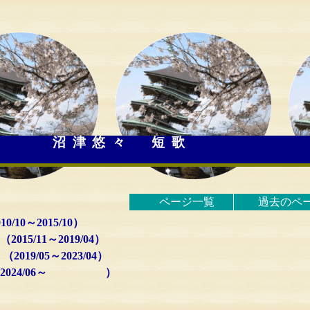
沼津悠々 短歌
ページ一覧
過去のペ
10/10～2015/10）
/11～2019/04）
9/05～2023/04）
（2024/06～ ）