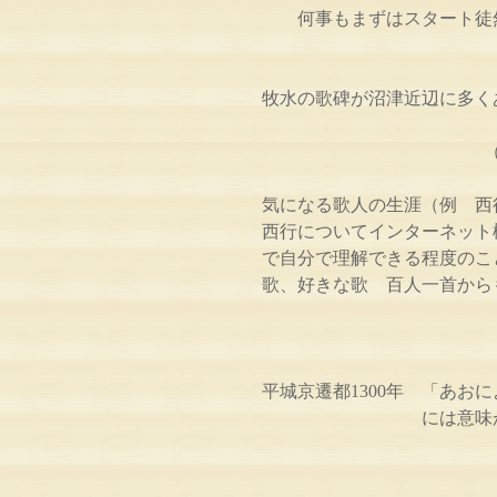
何事もまずはスタート徒
牧水の歌碑が沼津近辺に多く
気になる歌人の生涯（例 西
西行についてインターネット
で自分で理解できる程度のこ
歌、好きな歌 百人一首から
平城京遷都1300年 「あ
には意味