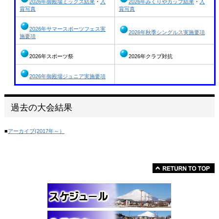
2026年御殿場ミックス結果
・
入
2026年みくりやカップ結果
・
入
賞写真
賞写真
2026年サマースポーツフェス実
2026年秋季シングルス実施要項
施要項
2026年スポーツ祭
2026年クラブ対抗
2026年御殿場ジュニア実施要項
過去の大会結果
■
アーカイブ(2017年～）