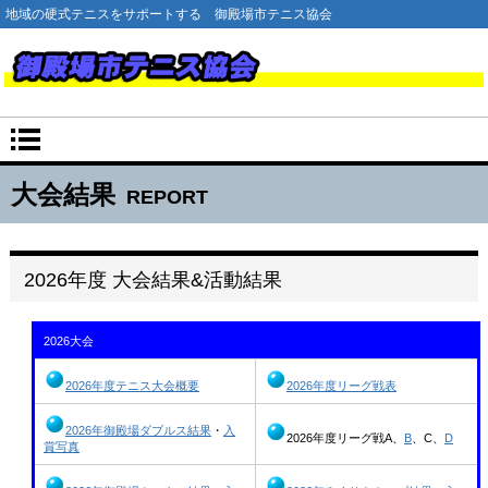
地域の硬式テニスをサポートする 御殿場市テニス協会
大会結果
REPORT
2026年度 大会結果&活動結果
2026大会
2026年度テニス大会概要
2026年度リーグ戦表
2026年御殿場ダブルス結果
・
入
2026年度リーグ戦A、
B
、C、
D
賞写真